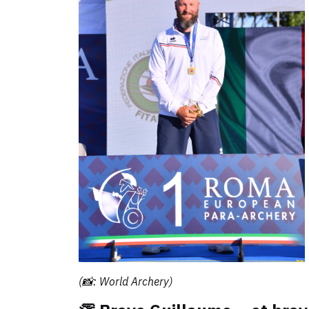
(📸: World Archery)