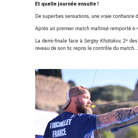
Et quelle journée ensuite !
De superbes sensations, une vraie confiance d
Après un premier match maîtrisé remporté 6-0,
La demi-finale face à
Sergey Khatakov,
2ᵉ des 
niveau de son tir, repris le contrôle du mat