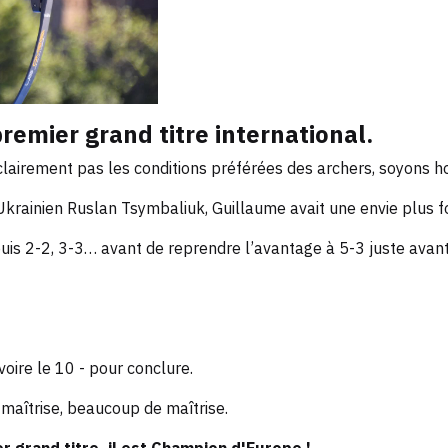
remier grand titre international.
- clairement pas les conditions préférées des archers, soyons h
’Ukrainien Ruslan Tsymbaliuk, Guillaume avait une envie plus f
uis 2-2, 3-3… avant de reprendre l’avantage à 5-3 juste avant 
voire le 10 - pour conclure.
c maîtrise, beaucoup de maîtrise.