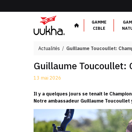
Panneau de gestion des cookies
GAMME
GAM
CIBLE
NAT
Actualités
Guillaume Toucoullet: Champi
Guillaume Toucoullet: 
13 mai 2026
Il y a quelques jours se tenait le Champion
Notre ambassadeur Guillaume Toucoullet y