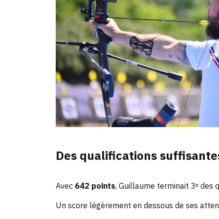
Des qualifications suffisant
Avec
642 points
, Guillaume terminait 3ᵉ des 
Un score légèrement en dessous de ses attente