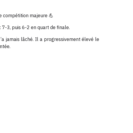
te compétition majeure 💪
7-3, puis 6-2 en quart de finale.
’a jamais lâché. Il a progressivement élevé le
ntée.