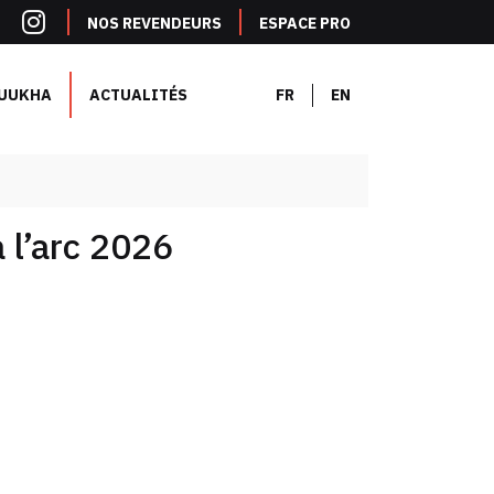
NOS REVENDEURS
ESPACE PRO
UUKHA
ACTUALITÉS
FR
EN
 l’arc 2026