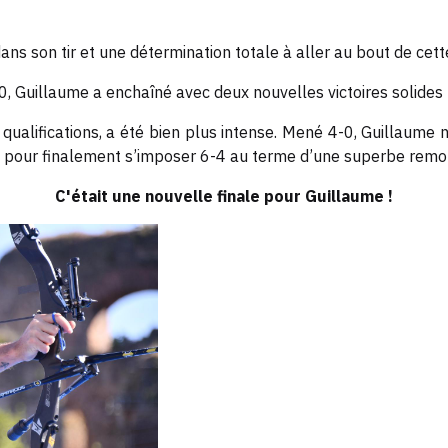
ans son tir et une détermination totale à aller au bout de cet
 Guillaume a enchaîné avec deux nouvelles victoires solides : 
qualifications, a été bien plus intense. Mené 4-0, Guillaume n
ch… pour finalement s’imposer 6-4 au terme d’une superbe remo
C'était une nouvelle finale pour Guillaume !