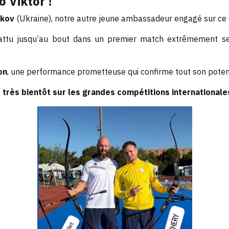
 Viktor !
nkov
(Ukraine), notre autre jeune ambassadeur engagé sur ce C
 battu jusqu’au bout dans un premier match extrêmement se
on
, une performance prometteuse qui confirme tout son potent
 très bientôt sur les grandes compétitions internationales