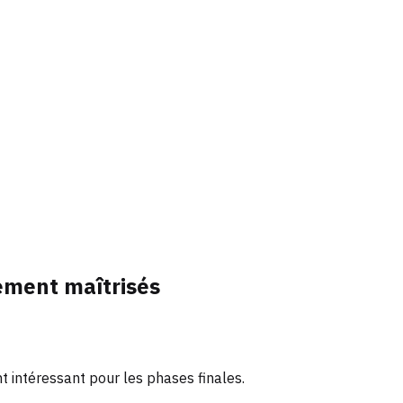
tement maîtrisés
t intéressant pour les phases finales.