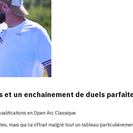
es et un enchainement de duels parfai
qualifications en Open Arc Classique.
s, mais qui lui offrait malgré tout un tableau particulièremen