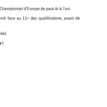
hampionnat d’Europe de para tir à l’arc.
rré face au 11ᵉ des qualifications, avant de
iel.
 !