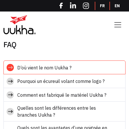
Panneau de gestion des cookies
FR
EN
FAQ
D’où vient le nom Uukha ?
Pourquoi un écureuil volant comme logo ?
Comment est fabriqué le matériel Uukha ?
Quelles sont les différences entre les
branches Uukha ?
Quels sont les avantages d’une poignée en