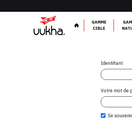
Panneau de gestion des cookies
GAMME
GAM
CIBLE
NAT
Identifiant
Votre mot de 
Se souveni