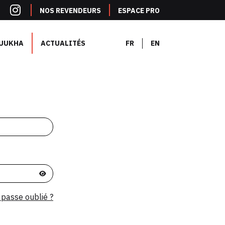
NOS REVENDEURS
ESPACE PRO
UUKHA
ACTUALITÉS
FR
EN
passe oublié ?