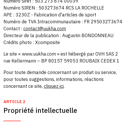
Numéro Siret : 503 273 674 00039
Numéro SIREN : 503273674 RCS LA ROCHELLE
APE : 3230Z - Fabrication d'articles de sport
Numéro de TVA Intracommunautaire : FR 29503273674
Contact :
contact@uukha.com
Directeur de la publication : Augustin BONDONNEAU
Crédits photo : Xcomposite
Le site « www.uukha.com » est hébergé par OVH SAS 2
rue Kellermann – BP 80157 59053 ROUBAIX CEDEX 1
Pour toute demande concernant un produit ou service,
pour toutes suggestions, informations, réactions
concernant ce site,
cliquez ici
.
ARTICLE 2
Propriété intellectuelle