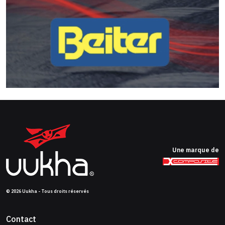
Une marque de
© 2026 Uukha - Tous droits réservés
Contact