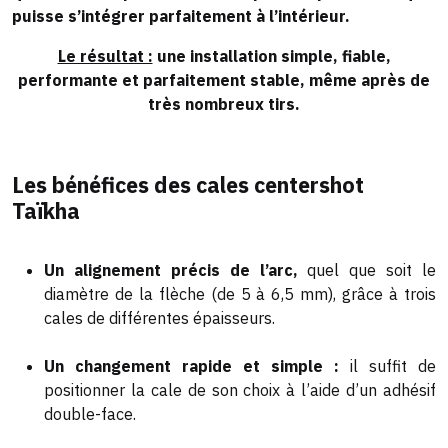
puisse s’intégrer parfaitement à l’intérieur.
Le résultat :
une installation simple, fiable,
performante et parfaitement stable, même après de
très nombreux tirs.
Les bénéfices des cales centershot
Taïkha
Un alignement précis de l’arc,
quel que soit le
diamètre de la flèche (de 5 à 6,5 mm), grâce à trois
cales de différentes épaisseurs.
Un changement rapide et simple :
il suffit de
positionner la cale de son choix à l’aide d’un adhésif
double-face.