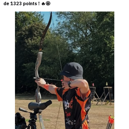
de 1323 points ! 🔥🤩