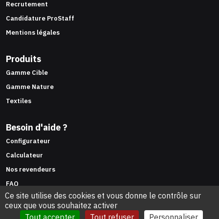
Recrutement
Candidature ProStaff
Mentions légales
Produits
Gamme Cible
Gamme Nature
Textiles
Besoin d'aide ?
Configurateur
Calculateur
Nos revendeurs
FAQ
Ce site utilise des cookies et vous donne le contrôle sur
Espace pro
ceux que vous souhaitez activer
Tout accepter
Tout refuser
Personnaliser