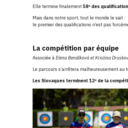
Elle termine finalement
58ᵉ des qualificatio
Mais dans notre sport, tout le monde le sait :
le premier des qualifications n’est pas forcém
La compétition par équipe
Associée à
Elena Bendíková et Kristina Drusko
Le parcours s’arrêtera malheureusement au t
Les Slovaques terminent 12ᵉ de la compéti