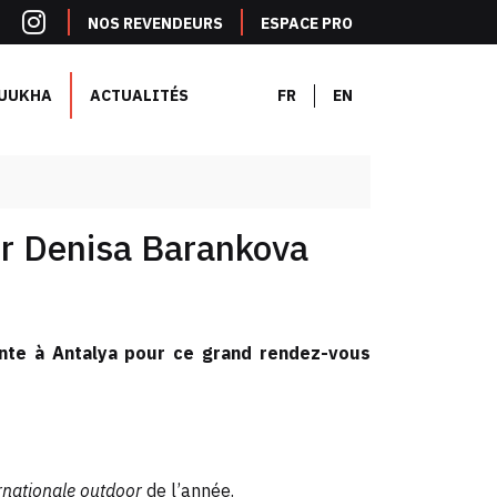
NOS REVENDEURS
ESPACE PRO
UUKHA
ACTUALITÉS
FR
EN
ur Denisa Barankova
nte à Antalya pour ce grand rendez-vous
rnationale outdoor
de l’année.