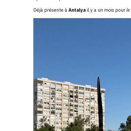
Déjà présente à
Antalya
il y a un mois pour
le