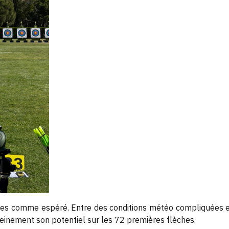
ulées comme espéré. Entre des conditions météo compliquées e
leinement son potentiel sur les 72 premières flèches.