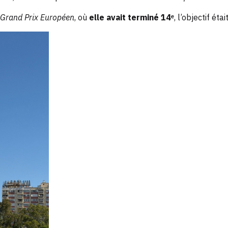
 Grand Prix Européen
, où
elle avait terminé 14ᵉ
, l’objectif éta