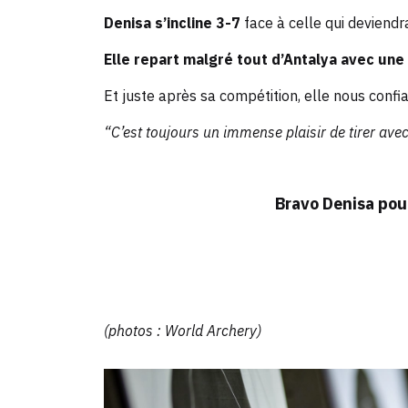
Denisa s’incline 3-7
face à celle qui deviend
Elle repart malgré tout d’Antalya avec une
Et juste après sa compétition, elle nous confiai
“C’est toujours un immense plaisir de tirer av
Bravo Denisa pour
(photos : World Archery)