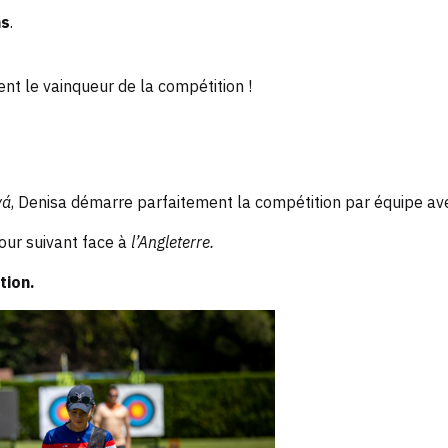
ns
.
ent le vainqueur de la compétition !
vá
, Denisa démarre parfaitement la compétition par équipe ave
our suivant face à
l’Angleterre.
tion.