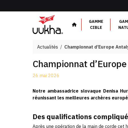
Panneau de gestion des cookies
GAMME
GAM
CIBLE
NAT
Actualités
Championnat d’Europe Antaly
Championnat d’Europe 
26 mai 2026
Notre ambassadrice slovaque Denisa Hur
réunissant les meilleures archères europ
Des qualifications compliqu
Après une opération de la main de corde cet h