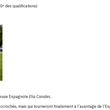
0ᵉ des qualifications)
tueuse Espagnole
Elia Canales.
ccrochés, mais qui tourneront finalement à l’avantage de l’E