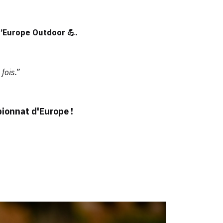
d’Europe Outdoor 💪.
 fois.”
pionnat d'Europe !