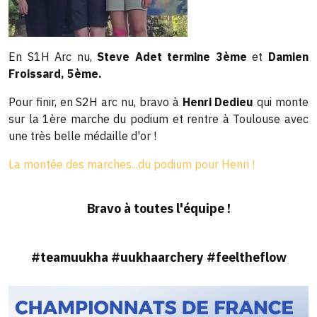
En S1H Arc nu,
Steve Adet termine 3ème
et
Damien
Froissard, 5ème.
Pour finir, en S2H arc nu, bravo à
Henri Dedieu
qui monte
sur la 1ère marche du podium et rentre à Toulouse avec
une très belle médaille d'or !
La montée des marches...du podium pour Henri !
Bravo à toutes l'équipe !
#teamuukha #uukhaarchery #feeltheflow