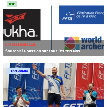
RSE
MARDI 11 MARS 2025
Soutenir la passion sur tous les terrains
TEAM UUKHA