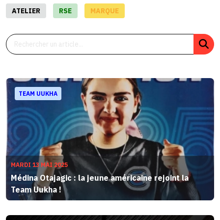
ATELIER
RSE
MARQUE
TEAM UUKHA
MARDI 13 MAI 2025
Médina Otajagic : la jeune américaine rejoint la
Team Uukha !