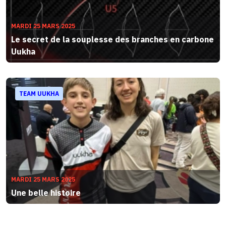
MARDI 25 MARS 2025
Le secret de la souplesse des branches en carbone
Uukha
TEAM UUKHA
MARDI 25 MARS 2025
Une belle histoire