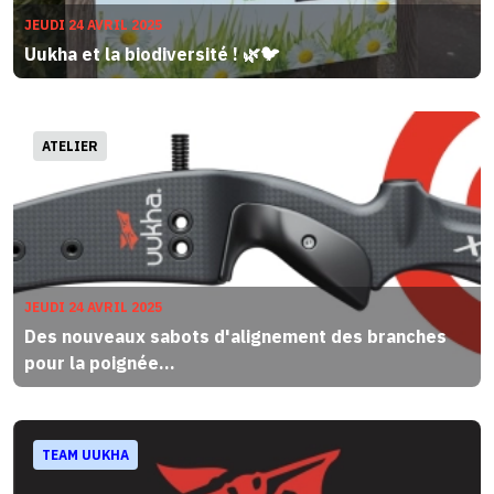
JEUDI 24 AVRIL 2025
Uukha et la biodiversité ! 🌿🐦
ATELIER
JEUDI 24 AVRIL 2025
Des nouveaux sabots d'alignement des branches
pour la poignée...
TEAM UUKHA