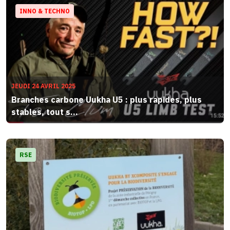
INNO & TECHNO
JEUDI 24 AVRIL 2025
Branches carbone Uukha U5 : plus rapides, plus
stables, tout s...
RSE