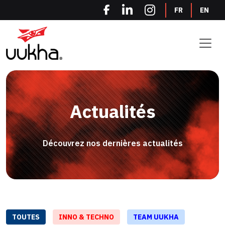
Panneau de gestion des cookies
FR
EN
Actualités
Découvrez nos dernières actualités
TOUTES
INNO & TECHNO
TEAM UUKHA