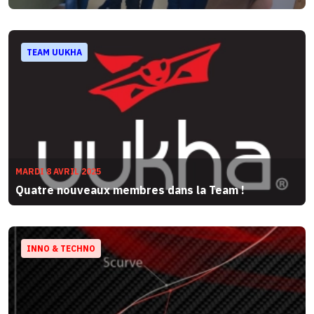
TEAM UUKHA
MARDI 8 AVRIL 2025
Quatre nouveaux membres dans la Team !
INNO & TECHNO